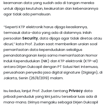
keamanan data yang sudah ada di tangan mereka
untuk dijaga keutuhan, keakuratan dan kebenarannya
agar tidak ada pemalsuan.
“Seperti KTP elektronik harus dijaga keasliannya,
termasuk data-data yang ada di dalamnya. Inilah
persoalan
Security
, data dijaga agar tidak diretas atau
dicuri,” kata Prof. Zudan saat memberikan uraian soal
pemanfaatan data kependudukan sekaligus
penandatanganan kerja sama memanfaatan Nomor
Induk Kependudukan (NIK) dan KTP elektronik (KTP-el)
antara Ditjen Dukcapil dengan PT Solusi Net Internusa,
perusahaan penyedia jasa digital signature (Digisign), di
Jakarta, Senin (26/8/2019) malam.
Isu kedua, lanjut Prof. Zudan tentang
Privacy
data
pribadi penduduk yang kini justru tersebar luas ada di
mana-mana. Dirinya mengaku sebagai Dirjen Dukcapil