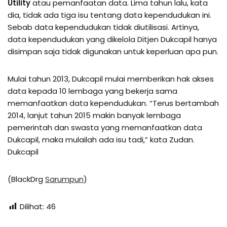
Utility
atau pemanfaatan data. Lima tahun lalu, kata
dia, tidak ada tiga isu tentang data kependudukan ini.
Sebab data kependudukan tidak diutilisasi. Artinya,
data kependudukan yang dikelola Ditjen Dukcapil hanya
disimpan saja tidak digunakan untuk keperluan apa pun.
Mulai tahun 2013, Dukcapil mulai memberikan hak akses
data kepada 10 lembaga yang bekerja sama
memanfaatkan data kependudukan. “Terus bertambah
2014, lanjut tahun 2015 makin banyak lembaga
pemerintah dan swasta yang memanfaatkan data
Dukcapil, maka mulailah ada isu tadi,” kata Zudan.
Dukcapil
(BlackDrg
Sarumpun
)
Dilihat:
46