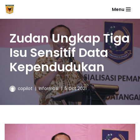
Menu
Skip
to
content
Zudan Ungkap Tiga
Isu Sensitif Data
Kependudukan
copilot
Informasi
5 Oct 2021