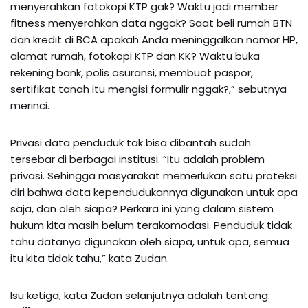
menyerahkan fotokopi KTP gak? Waktu jadi member
fitness menyerahkan data nggak? Saat beli rumah BTN
dan kredit di BCA apakah Anda meninggalkan nomor HP,
alamat rumah, fotokopi KTP dan KK? Waktu buka
rekening bank, polis asuransi, membuat paspor,
sertifikat tanah itu mengisi formulir nggak?,” sebutnya
merinci.
Privasi data penduduk tak bisa dibantah sudah
tersebar di berbagai institusi. “Itu adalah problem
privasi. Sehingga masyarakat memerlukan satu proteksi
diri bahwa data kependudukannya digunakan untuk apa
saja, dan oleh siapa? Perkara ini yang dalam sistem
hukum kita masih belum terakomodasi. Penduduk tidak
tahu datanya digunakan oleh siapa, untuk apa, semua
itu kita tidak tahu,” kata Zudan.
Isu ketiga, kata Zudan selanjutnya adalah tentang: