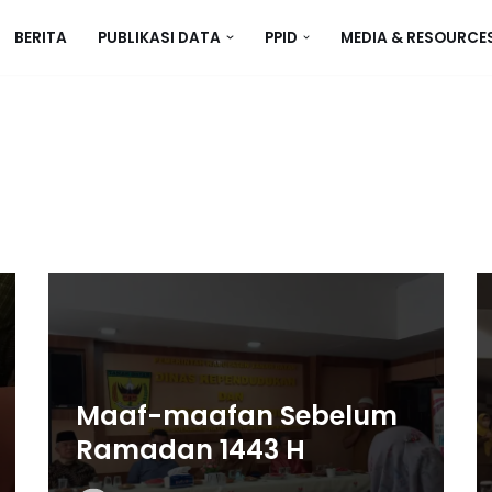
BERITA
PUBLIKASI DATA
PPID
MEDIA & RESOURCE
Maaf-maafan Sebelum
Ramadan 1443 H