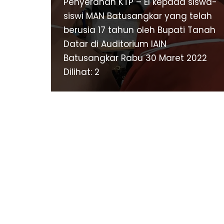
Penyerahan KTP – El kepada siswa-
siswi MAN Batusangkar yang telah
berusia 17 tahun oleh Bupati Tanah
Datar di Auditorium IAIN
Batusangkar Rabu 30 Maret 2022
Dilihat: 2