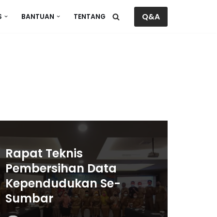
Q&A
S
BANTUAN
TENTANG
Rapat Teknis
Pembersihan Data
Kependudukan Se-
Sumbar