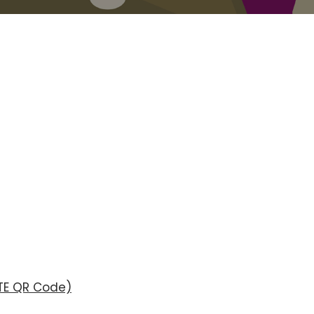
TE QR Code)