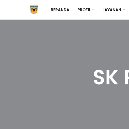
BERANDA
PROFIL
LAYANAN
Skip
to
content
SK 