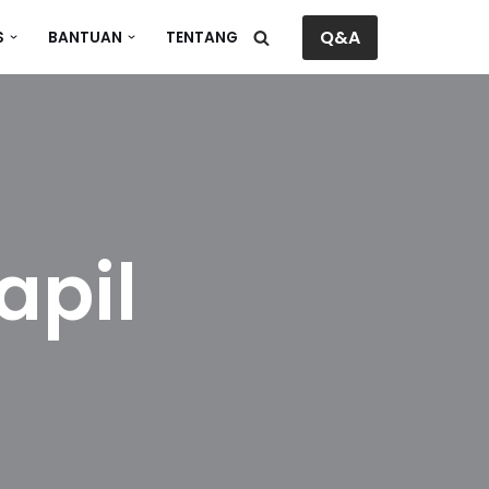
Q&A
S
BANTUAN
TENTANG
apil