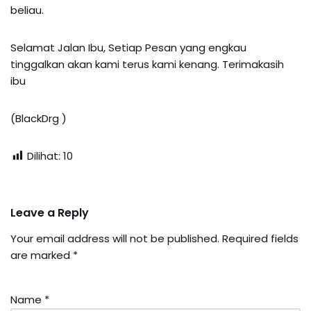
beliau.
Selamat Jalan Ibu, Setiap Pesan yang engkau
tinggalkan akan kami terus kami kenang. Terimakasih
ibu
(BlackDrg )
Dilihat:
10
Leave a Reply
Your email address will not be published.
Required fields
are marked
*
Name
*