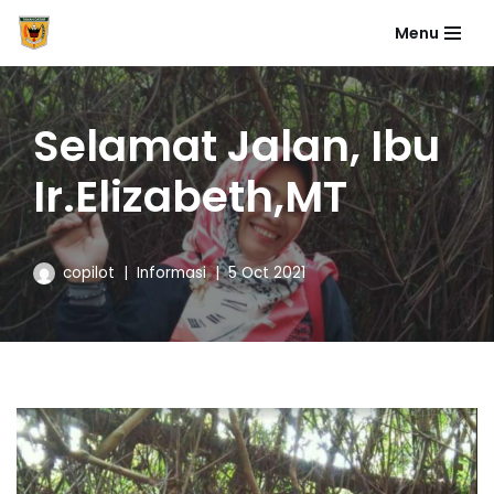
Menu
Skip
to
content
Selamat Jalan, Ibu
Ir.Elizabeth,MT
copilot
Informasi
5 Oct 2021