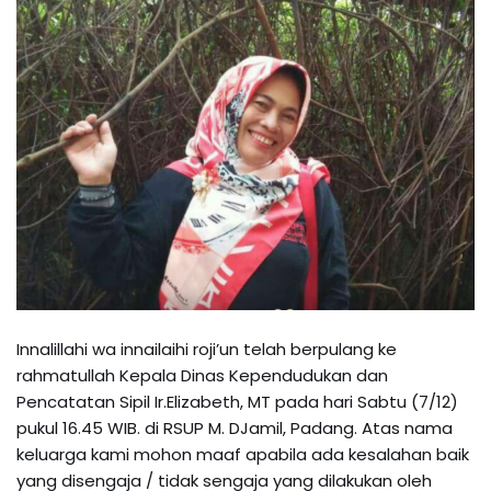
Innalillahi wa innailaihi roji’un telah berpulang ke
rahmatullah Kepala Dinas Kependudukan dan
Pencatatan Sipil Ir.Elizabeth, MT pada hari Sabtu (7/12)
pukul 16.45 WIB. di RSUP M. DJamil, Padang. Atas nama
keluarga kami mohon maaf apabila ada kesalahan baik
yang disengaja / tidak sengaja yang dilakukan oleh