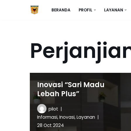
BERANDA
PROFIL
LAYANAN
Skip
to
content
Perjanjia
Inovasi “Sari Madu
Lebah Plus”
pilot
Informasi
,
Inovasi
,
Layanan
28 Oct 2024