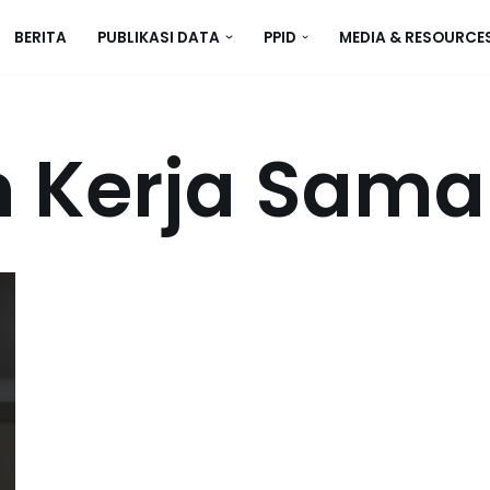
BERITA
PUBLIKASI DATA
PPID
MEDIA & RESOURCE
n Kerja Sama