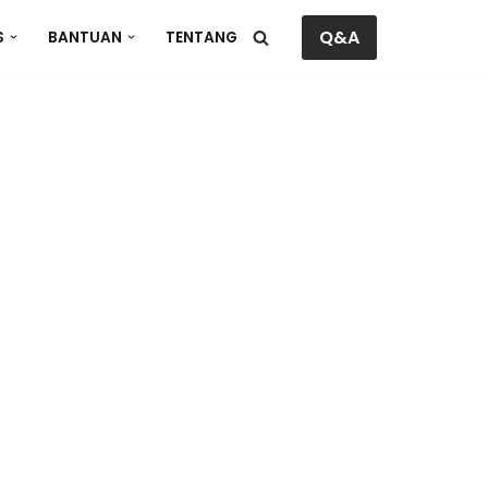
Q&A
S
BANTUAN
TENTANG